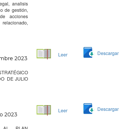
l, analisis
o de gestión,
 de acciones
relacionado,
Descargar
Leer
iembre 2023
STRATÉGICO
DO DE JULIO
Descargar
Leer
io 2023
 AL PLAN