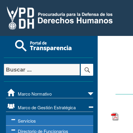
Buscar
Buscar
por:
Marco Normativo
Marco de Gestión Estratégica
Servicios
Directorio de Funcionarios