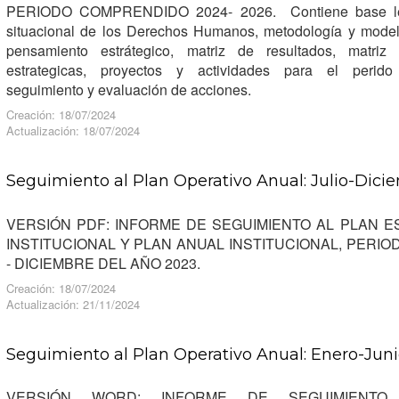
PERIODO COMPRENDIDO 2024- 2026. Contiene base lega
situacional de los Derechos Humanos, metodología y model
pensamiento estrátegico, matriz de resultados, matriz
estrategicas, proyectos y actividades para el perido 
seguimiento y evaluación de acciones.
Creación: 18/07/2024
Actualización: 18/07/2024
Seguimiento al Plan Operativo Anual: Julio-Dic
VERSIÓN PDF: INFORME DE SEGUIMIENTO AL PLAN E
INSTITUCIONAL Y PLAN ANUAL INSTITUCIONAL, PERIO
- DICIEMBRE DEL AÑO 2023.
Creación: 18/07/2024
Actualización: 21/11/2024
Seguimiento al Plan Operativo Anual: Enero-Jun
VERSIÓN WORD: INFORME DE SEGUIMIENTO