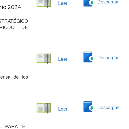
Descargar
Leer
nio 2024
STRATÉGICO
PERIODO DE
Descargar
Leer
fensa de los
Descargar
Leer
.
. PARA EL