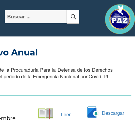
Buscar
Buscar
por:
vo Anual
de la Procuraduría Para la Defensa de los Derechos
el período de la Emergencia Nacional por Covid-19
Descargar
Leer
iembre