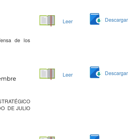
Descargar
Leer
fensa de los
Descargar
Leer
iembre
STRATÉGICO
DO DE JULIO