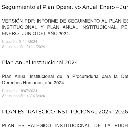
Seguimiento al Plan Operativo Anual: Enero – Ju
VERSIÓN PDF: INFORME DE SEGUIMIENTO AL PLAN E
INSTITUCIONAL Y PLAN ANUAL INSTITUCIONAL, 
ENERO - JUNIO DEL AÑO 2024.
Creación: 21/11/2024
Actualización: 21/11/2024
Plan Anual Institucional 2024
Plan Anual Institucional de la Procuraduría para la De
Derechos Humanos, año 2024.
Creación: 18/07/2024
Actualización: 18/07/2024
PLAN ESTRATÉGICO INSTITUCIONAL 2024- 2026
PLAN ESTRATÉGICO INSTITUCIONAL DE LA PDDH