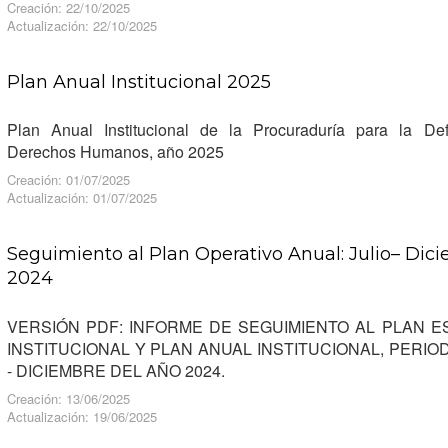
Creación: 22/10/2025
Actualización: 22/10/2025
Plan Anual Institucional 2025
Plan Anual Institucional de la Procuraduría para la De
Derechos Humanos, año 2025
Creación: 01/07/2025
Actualización: 01/07/2025
Seguimiento al Plan Operativo Anual: Julio– Dic
2024
VERSIÓN PDF: INFORME DE SEGUIMIENTO AL PLAN E
INSTITUCIONAL Y PLAN ANUAL INSTITUCIONAL, PERIO
- DICIEMBRE DEL AÑO 2024.
Creación: 13/06/2025
Actualización: 19/06/2025