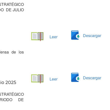
STRATÉGICO
DO DE JULIO
Descargar
Leer
fensa de los
Descargar
Leer
nio 2025
STRATÉGICO
PERIODO DE