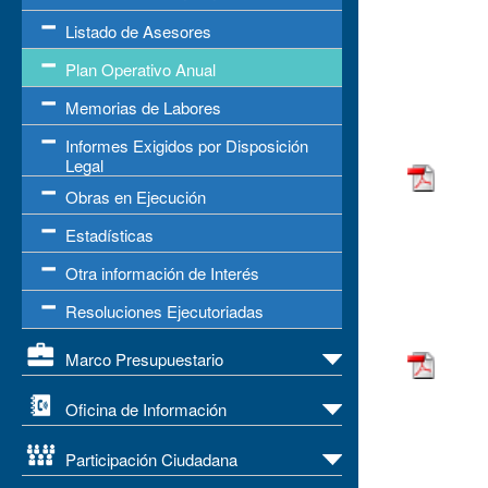
Listado de Asesores
Plan Operativo Anual
Memorias de Labores
Informes Exigidos por Disposición
Legal
Obras en Ejecución
Estadísticas
Otra información de Interés
Resoluciones Ejecutoriadas
Marco Presupuestario
Oficina de Información
Participación Ciudadana