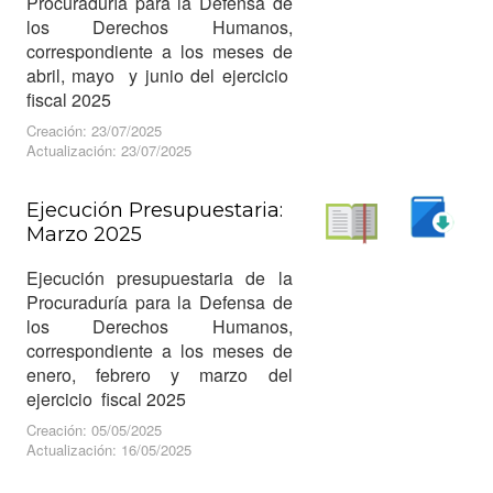
Procuraduría para la Defensa de
los Derechos Humanos,
correspondiente a los meses de
abril, mayo y junio del ejercicio
fiscal 2025
Creación: 23/07/2025
Actualización: 23/07/2025
Ejecución Presupuestaria:
Marzo 2025
Descargar
Leer
Ejecución presupuestaria de la
Procuraduría para la Defensa de
los Derechos Humanos,
correspondiente a los meses de
enero, febrero y marzo del
ejercicio fiscal 2025
Creación: 05/05/2025
Actualización: 16/05/2025