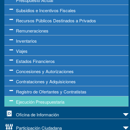
Presupuesto Actual
Subsidios e Incentivos Fiscales
Recursos Públicos Destinados a Privados
Remuneraciones
Inventarios
Viajes
Estados Financieros
Concesiones y Autorizaciones
Contrataciones y Adquisiciones
Registro de Ofertantes y Contratistas
Ejecución Presupuestaria
Oficina de Información
Participación Ciudadana