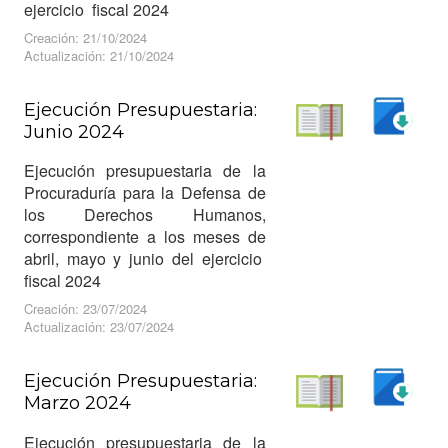
ejercicio fiscal 2024
Creación: 21/10/2024
Actualización: 21/10/2024
Ejecución Presupuestaria:
Junio 2024
Descargar
Leer
Ejecución presupuestaria de la
Procuraduría para la Defensa de
los Derechos Humanos,
correspondiente a los meses de
abril, mayo y junio del ejercicio
fiscal 2024
Creación: 23/07/2024
Actualización: 23/07/2024
Ejecución Presupuestaria:
Marzo 2024
Descargar
Leer
Ejecución presupuestaria de la