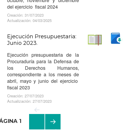
octubre, noviembre y diciembre
del ejercicio fiscal 2024
Creación: 31/07/2023
Actualización: 04/03/2025
Ejecución Presupuestaria:
Junio 2023.
Descargar
Leer
Ejecución presupuestaria de la
Procuraduría para la Defensa de
los Derechos Humanos,
correspondiente a los meses de
abril, mayo y junio del ejercicio
fiscal 2023
Creación: 27/07/2023
Actualización: 27/07/2023
ÁGINA
1
Navegación
PRÓ