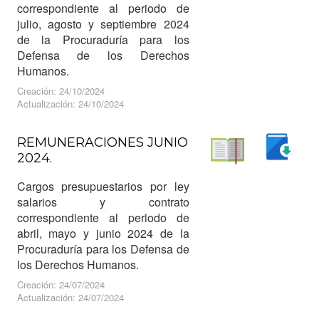
correspondiente al periodo de
julio, agosto y septiembre 2024
de la Procuraduría para los
Defensa de los Derechos
Humanos.
Creación: 24/10/2024
Actualización: 24/10/2024
REMUNERACIONES JUNIO
2024.
Descargar
Leer
Cargos presupuestarios por ley
salarios y contrato
correspondiente al periodo de
abril, mayo y junio 2024 de la
Procuraduría para los Defensa de
los Derechos Humanos.
Creación: 24/07/2024
Actualización: 24/07/2024