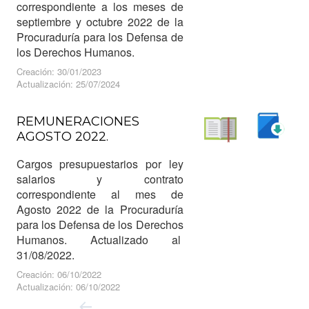
correspondiente a los meses de
septiembre y octubre 2022 de la
Procuraduría para los Defensa de
los Derechos Humanos.
Creación: 30/01/2023
Actualización: 25/07/2024
REMUNERACIONES
AGOSTO 2022.
Descargar
Leer
Cargos presupuestarios por ley
salarios y contrato
correspondiente al mes de
Agosto 2022 de la Procuraduría
para los Defensa de los Derechos
Humanos. Actualizado al
31/08/2022.
Creación: 06/10/2022
Actualización: 06/10/2022