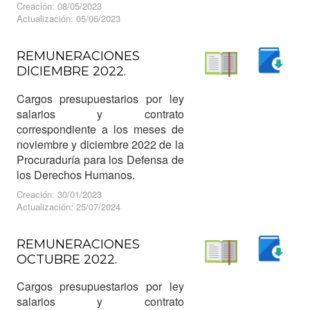
Creación: 08/05/2023
Actualización: 05/06/2023
REMUNERACIONES
DICIEMBRE 2022.
Descargar
Leer
Cargos presupuestarios por ley
salarios y contrato
correspondiente a los meses de
noviembre y diciembre 2022 de la
Procuraduría para los Defensa de
los Derechos Humanos.
Creación: 30/01/2023
Actualización: 25/07/2024
REMUNERACIONES
OCTUBRE 2022.
Descargar
Leer
Cargos presupuestarios por ley
salarios y contrato