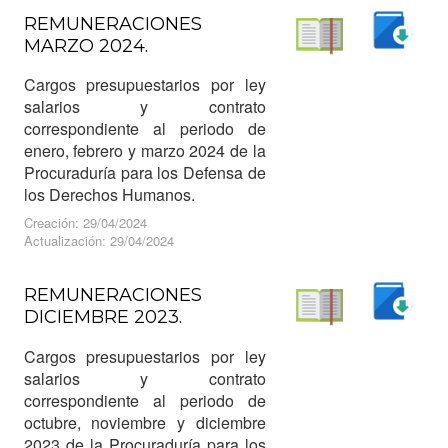
REMUNERACIONES
MARZO 2024.
Descargar
Leer
Cargos presupuestarios por ley
salarios y contrato
correspondiente al periodo de
enero, febrero y marzo 2024 de la
Procuraduría para los Defensa de
los Derechos Humanos.
Creación: 29/04/2024
Actualización: 29/04/2024
REMUNERACIONES
DICIEMBRE 2023.
Descargar
Leer
Cargos presupuestarios por ley
salarios y contrato
correspondiente al periodo de
octubre, noviembre y diciembre
2023 de la Procuraduría para los