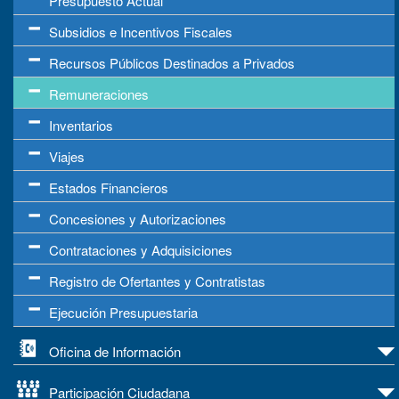
Presupuesto Actual
Subsidios e Incentivos Fiscales
Recursos Públicos Destinados a Privados
Remuneraciones
Inventarios
Viajes
Estados Financieros
Concesiones y Autorizaciones
Contrataciones y Adquisiciones
Registro de Ofertantes y Contratistas
Ejecución Presupuestaria
Oficina de Información
Participación Ciudadana