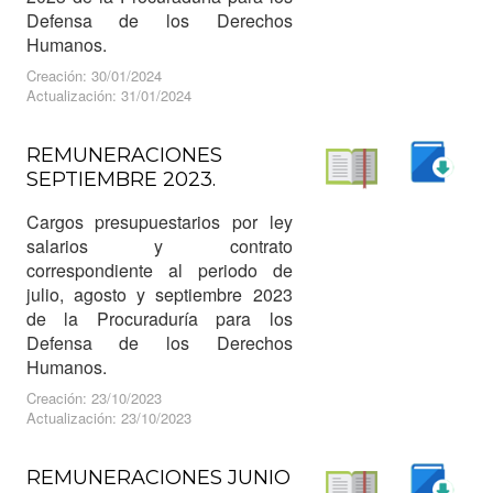
Defensa de los Derechos
Humanos.
Creación: 30/01/2024
Actualización: 31/01/2024
REMUNERACIONES
SEPTIEMBRE 2023.
Descargar
Leer
Cargos presupuestarios por ley
salarios y contrato
correspondiente al periodo de
julio, agosto y septiembre 2023
de la Procuraduría para los
Defensa de los Derechos
Humanos.
Creación: 23/10/2023
Actualización: 23/10/2023
REMUNERACIONES JUNIO