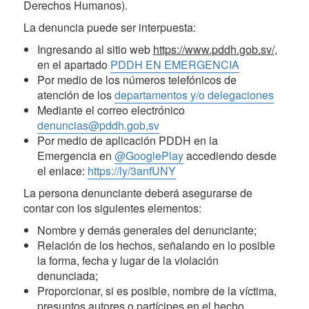
Derechos Humanos).
La denuncia puede ser interpuesta:
Ingresando al sitio web
https://www.pddh.gob.sv/
,
en el apartado
PDDH EN EMERGENCIA
Por medio de los números telefónicos de
atención de los
departamentos y/o delegaciones
Mediante el correo electrónico
denuncias@pddh.gob
,sv
Por medio de aplicación PDDH en la
Emergencia en
@GooglePlay
accediendo desde
el enlace:
https://ly/3anfUNY
La persona denunciante deberá asegurarse de
contar con los siguientes elementos:
Nombre y demás generales del denunciante;
Relación de los hechos, señalando en lo posible
la forma, fecha y lugar de la violación
denunciada;
Proporcionar, si es posible, nombre de la víctima,
presuntos autores o partícipes en el hecho,