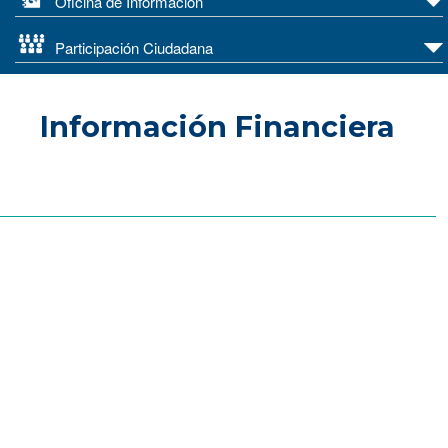
Oficina de Información
Participación Ciudadana
Información Financiera