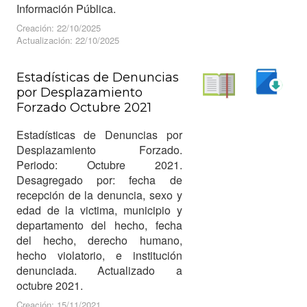
Información Pública.
Creación: 22/10/2025
Actualización: 22/10/2025
Estadísticas de Denuncias
por Desplazamiento
Descargar
Forzado Octubre 2021
Leer
Estadísticas de Denuncias por
Desplazamiento Forzado.
Periodo: Octubre 2021.
Desagregado por: fecha de
recepción de la denuncia, sexo y
edad de la victima, municipio y
departamento del hecho, fecha
del hecho, derecho humano,
hecho violatorio, e institución
denunciada. Actualizado a
octubre 2021.
Creación: 15/11/2021