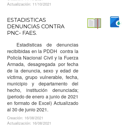
Actualización: 11/10/2021
ESTADISTICAS
DENUNCIAS CONTRA
Descargar
PNC- FAES.
Leer
Estadisticas de denuncias
recibibidas en la PDDH contra la
Policía Nacional Civil y la Fuerza
Armada, desagregada por fecha
de la denuncia, sexo y edad de
víctima, grupo vulnerable, fecha,
municipio y departamento del
hecho, institución denunciada;
(periodo de enero a junio de 2021
en formato de Excel) Actualizado
al 30 de junio 2021.
Creación: 16/08/2021
Actualización: 16/08/2021