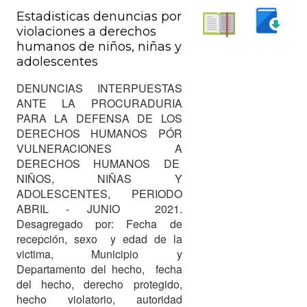
Estadisticas denuncias por
violaciones a derechos
Descargar
humanos de niños, niñas y
Leer
adolescentes
DENUNCIAS INTERPUESTAS
ANTE LA PROCURADURIA
PARA LA DEFENSA DE LOS
DERECHOS HUMANOS PÓR
VULNERACIONES A
DERECHOS HUMANOS DE
NIÑOS, NIÑAS Y
ADOLESCENTES, PERIODO
ABRIL - JUNIO 2021.
Desagregado por: Fecha de
recepción, sexo y edad de la
victima, Municipio y
Departamento del hecho, fecha
del hecho, derecho protegido,
hecho violatorio, autoridad