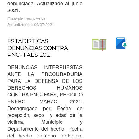
denunciada. Actualizado al junio
2021.
Creación: 09/07/2021
Actualización: 09/07/2021
ESTADISTICAS
DENUNCIAS CONTRA
Descargar
PNC- FAES 2021
Leer
DENUNCIAS INTERPUESTAS
ANTE LA PROCURADURIA
PARA LA DEFENSA DE LOS
DERECHOS HUMANOS
CONTRA PNC- FAES, PERIODO
ENERO- MARZO 2021.
Desagregado por: Fecha de
recepción, sexo y edad de la
victima, Municipio y
Departamento del hecho, fecha
del hecho, derecho protegido,