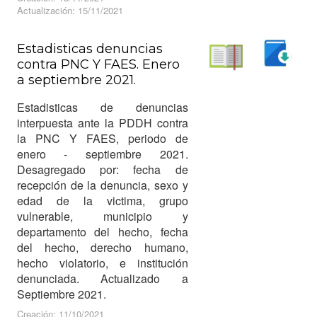
Actualización: 15/11/2021
Estadisticas denuncias
contra PNC Y FAES. Enero
Descargar
a septiembre 2021.
Leer
Estadisticas de denuncias
interpuesta ante la PDDH contra
la PNC Y FAES, periodo de
enero - septiembre 2021.
Desagregado por: fecha de
recepción de la denuncia, sexo y
edad de la victima, grupo
vulnerable, municipio y
departamento del hecho, fecha
del hecho, derecho humano,
hecho violatorio, e institución
denunciada. Actualizado a
Septiembre 2021.
Creación: 11/10/2021