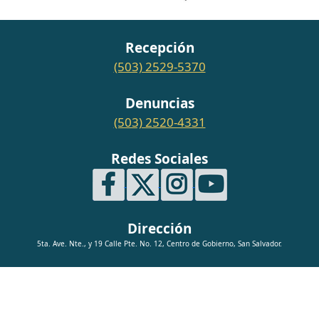
Recepción
(503) 2529-5370
Denuncias
(503) 2520-4331
Redes Sociales
Dirección
5ta. Ave. Nte., y 19 Calle Pte. No. 12, Centro de Gobierno, San Salvador.