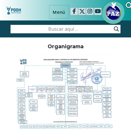
Menú
Organigrama