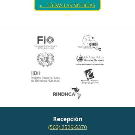
« TODAS LAS NOTICIAS
Recepción
(503) 2529-5370