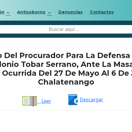
ón
Antisoborno
Denuncias
Contactos
 Del Procurador Para La Defensa
onio Tobar Serrano, Ante La Ma
Ocurrida Del 27 De Mayo Al 6 De 
Chalatenango
Descargar
Leer