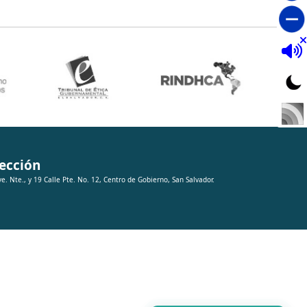
ección
ve. Nte., y 19 Calle Pte. No. 12, Centro de Gobierno, San Salvador.