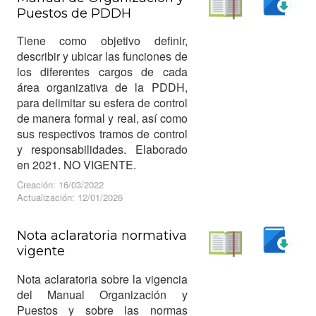
Puestos de PDDH
Descargar
Leer
Tiene como objetivo definir,
describir y ubicar las funciones de
los diferentes cargos de cada
área organizativa de la PDDH,
para delimitar su esfera de control
de manera formal y real, así como
sus respectivos tramos de control
y responsabilidades. Elaborado
en 2021. NO VIGENTE.
Creación: 16/03/2022
Actualización: 12/01/2026
Nota aclaratoria normativa
vigente
Descargar
Leer
Nota aclaratoria sobre la vigencia
del Manual Organización y
Puestos y sobre las normas