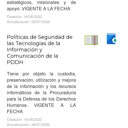
estratégicos, misionales y de
apoyo. VIGENTE A LA FECHA
Creación: 16/06/2023
Actualización: 08/07/2026
Políticas de Seguridad de
las Tecnologías de la
Descargar
Información y
Leer
Comunicación de la
PDDH
Tiene por objeto la custodia,
preservación, utilización y mejora
de la información y los recursos
informáticos de la Procuraduría
para la Defensa de los Derechos
Humanos. VIGENTE A LA
FECHA
Creación: 16/06/2023
Actualización: 08/07/2026