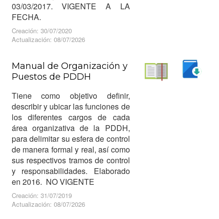
03/03/2017. VIGENTE A LA
FECHA.
Creación: 30/07/2020
Actualización: 08/07/2026
Manual de Organización y
Puestos de PDDH
Descargar
Leer
Tiene como objetivo definir,
describir y ubicar las funciones de
los diferentes cargos de cada
área organizativa de la PDDH,
para delimitar su esfera de control
de manera formal y real, así como
sus respectivos tramos de control
y responsabilidades. Elaborado
en 2016. NO VIGENTE
Creación: 31/07/2019
Actualización: 08/07/2026