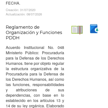
FECHA.
Creación: 31/07/2020
Actualización: 08/07/2026
Reglamento de
Organización y Funciones
Descargar
PDDH
Leer
Acuerdo Institucional No. 048
Ministerio Público: Procuraduría
para la Defensa de los Derechos
Humanos. tiene por objeto regular
la estructura organizativa de la
Procuraduría para la Defensa de
los Derechos Humanos, así como
las funciones, responsabilidades
y atribuciones de sus
dependencias, con base en lo
establecido en los artículos 13 y
14 de su ley orgánica. Elaborado