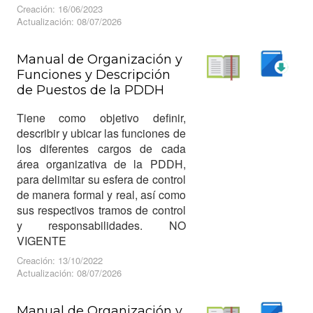
Creación: 16/06/2023
Actualización: 08/07/2026
Manual de Organización y
Funciones y Descripción
Descargar
de Puestos de la PDDH
Leer
Tiene como objetivo definir,
describir y ubicar las funciones de
los diferentes cargos de cada
área organizativa de la PDDH,
para delimitar su esfera de control
de manera formal y real, así como
sus respectivos tramos de control
y responsabilidades. NO
VIGENTE
Creación: 13/10/2022
Actualización: 08/07/2026
Manual de Organización y