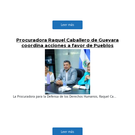
Leer más
Procuradora Raquel Caballero de Guevara
coordina acciones a favor de Pueblos
Indígenas
La Procuradora para la Defensa de los Derechos Humanos, Raquel Ca...
Leer más