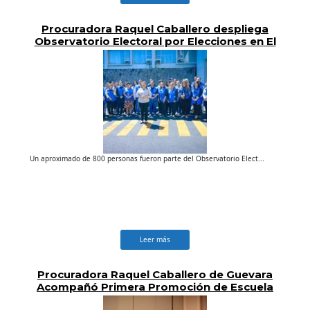
Procuradora Raquel Caballero despliega
Observatorio Electoral por Elecciones en El
Salvador
Un aproximado de 800 personas fueron parte del Observatorio Elect...
Leer más
Procuradora Raquel Caballero de Guevara
Acompañó Primera Promoción de Escuela
de Formación Indígena «SINTI METSALI»