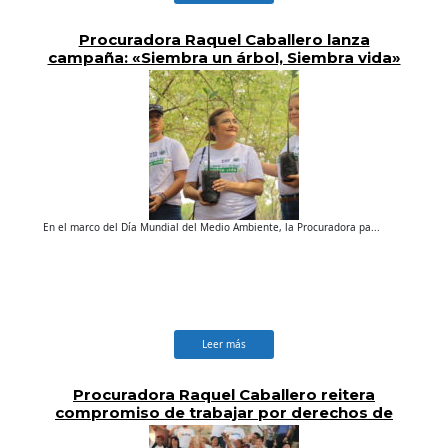
Procuradora Raquel Caballero lanza
campaña: «Siembra un árbol, Siembra vida»
En el marco del Día Mundial del Medio Ambiente, la Procuradora pa...
Leer más
Procuradora Raquel Caballero reitera
compromiso de trabajar por derechos de
personas con VIH