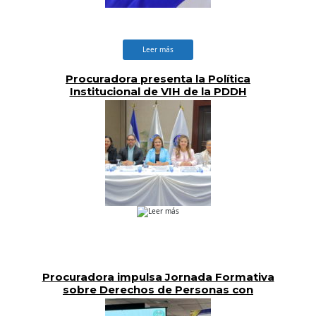
Leer más
Procuradora presenta la Política
Institucional de VIH de la PDDH
Leer más
Procuradora impulsa Jornada Formativa
sobre Derechos de Personas con
Discapacidad