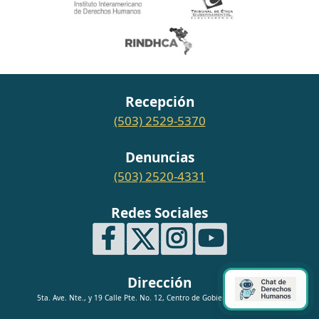
Recepción
(503) 2529-5370
Denuncias
(503) 2520-4331
Redes Sociales
Dirección
5ta. Ave. Nte., y 19 Calle Pte. No. 12, Centro de Gobierno, San Salvador.