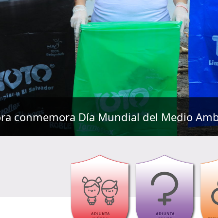
Procuradora ofrece 