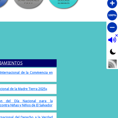
nal de acción por la Salud de las
IAMIENTOS
nternacional de la Convivencia en
cional de la Madre Tierra 2025»
ón del Día Nacional para la
 contra Niñas y Niños de El Salvador
ernacional del Derecho a la Verdad