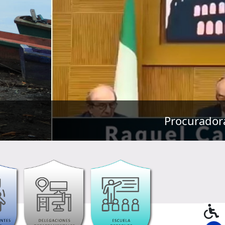
l Ombudsman, en Roma