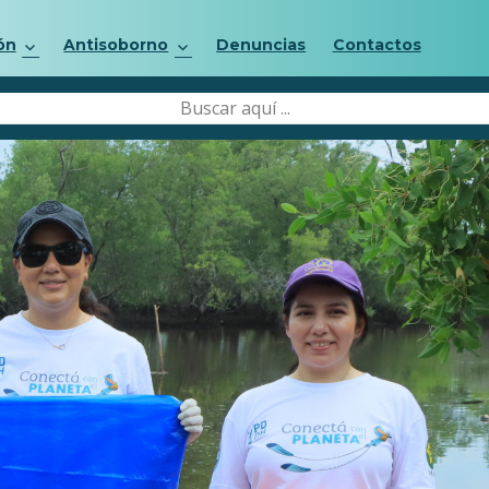
ón
Antisoborno
Denuncias
Contactos