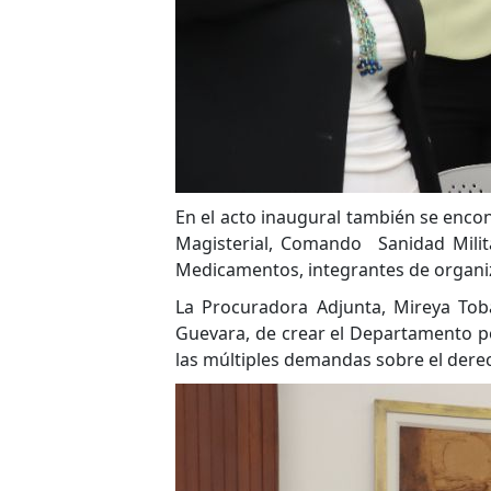
En el acto inaugural también se encon
Magisterial, Comando Sanidad Militar
Medicamentos, integrantes de organiza
La Procuradora Adjunta, Mireya Tobar
Guevara, de crear el Departamento po
las múltiples demandas sobre el derec