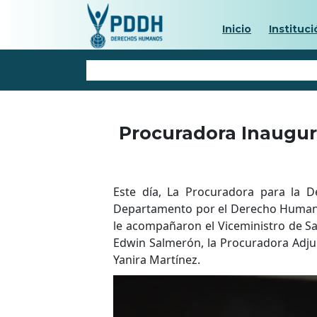
Inicio
Instituci
Procuradora Inaugur
Este día, La Procuradora para la D
Departamento por el Derecho Humano 
le acompañaron el Viceministro de Sal
Edwin Salmerón, la Procuradora Adjun
Yanira Martínez.