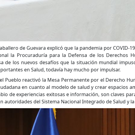
aballero de Guevara explicó que la pandemia por COVID-19 
onal la Procuraduría para la Defensa de los Derechos H
de los nuevos desafíos que la situación mundial impuso a
ortantes en Salud, todavía hay mucho por impulsar.
 del Pueblo reactivó la Mesa Permanente por el Derecho Hu
ciudadana en cuanto al modelo de salud y crear espacios ampl
bio de experiencias exitosas e información, son claves para
con autoridades del Sistema Nacional Integrado de Salud y la 