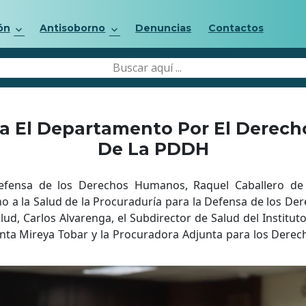
ón
Antisoborno
Denuncias
Contactos
a El Departamento Por El Derec
De La PDDH
efensa de los Derechos Humanos, Raquel Caballero de 
a la Salud de la Procuraduría para la Defensa de los D
ud, Carlos Alvarenga, el Subdirector de Salud del Instituto
ta Mireya Tobar y la Procuradora Adjunta para los Derech