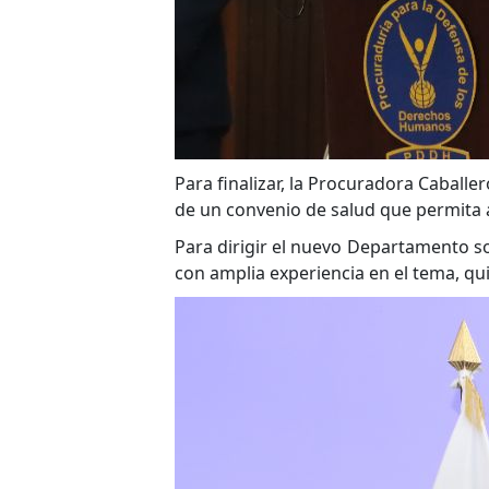
Para finalizar, la Procuradora Caball
de un convenio de salud que permita a
Para dirigir el nuevo Departamento so
con amplia experiencia en el tema, qu