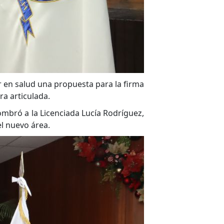
r en salud una propuesta para la firma
ra articulada.
ombró a la Licenciada Lucía Rodríguez,
el nuevo área.