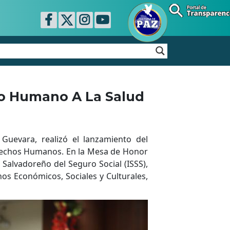
ho Humano A La Salud
Guevara, realizó el lanzamiento del
erechos Humanos. En la Mesa de Honor
 Salvadoreño del Seguro Social (ISSS),
os Económicos, Sociales y Culturales,