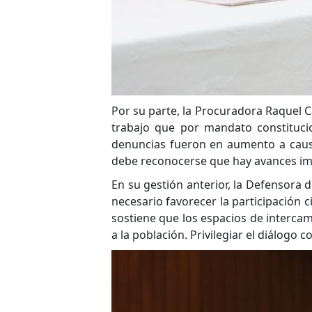
Por su parte, la Procuradora Raquel C
trabajo que por mandato constituci
denuncias fueron en aumento a causa 
debe reconocerse que hay avances imp
En su gestión anterior, la Defensora
necesario favorecer la participación 
sostiene que los espacios de intercam
a la población. Privilegiar el diálogo 