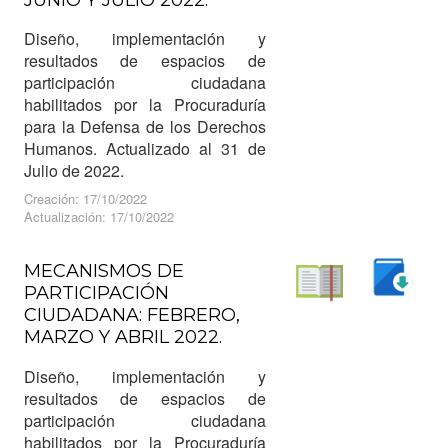
Diseño, implementación y
resultados de espacios de
participación ciudadana
habilitados por la Procuraduría
para la Defensa de los Derechos
Humanos. Actualizado al 31 de
Julio de 2022.
Creación: 17/10/2022
Actualización: 17/10/2022
MECANISMOS DE
PARTICIPACIÓN
Descargar
CIUDADANA: FEBRERO,
Leer
MARZO Y ABRIL 2022.
Diseño, implementación y
resultados de espacios de
participación ciudadana
habilitados por la Procuraduría