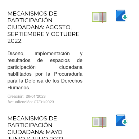
MECANISMOS DE
PARTICIPACIÓN
Descargar
CIUDADANA: AGOSTO,
Leer
SEPTIEMBRE Y OCTUBRE
2022.
Diseño, implementación y
resultados de espacios de
participación ciudadana
habilitados por la Procuraduría
para la Defensa de los Derechos
Humanos.
Creación: 26/01/2023
Actualización: 27/01/2023
MECANISMOS DE
PARTICIPACIÓN
Descargar
CIUDADANA: MAYO,
Leer
JUNIO Y JULIO 2022.