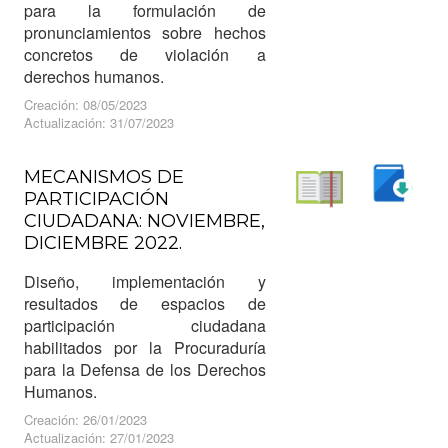
para la formulación de
pronunciamientos sobre hechos
concretos de violación a
derechos humanos.
Creación: 08/05/2023
Actualización: 31/07/2023
MECANISMOS DE
PARTICIPACIÓN
Descargar
CIUDADANA: NOVIEMBRE,
Leer
DICIEMBRE 2022.
Diseño, implementación y
resultados de espacios de
participación ciudadana
habilitados por la Procuraduría
para la Defensa de los Derechos
Humanos.
Creación: 26/01/2023
Actualización: 27/01/2023