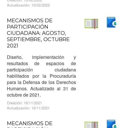
Actualización: 15/02/2022
MECANISMOS DE
PARTICIPACIÓN
Descargar
CIUDADANA: AGOSTO,
Leer
SEPTIEMBRE, OCTUBRE
2021
Diseño, implementación y
resultados de espacios de
participación ciudadana
habilitados por la Procuraduría
para la Defensa de los Derechos
Humanos. Actualizado al 31 de
octubre de 2021.
Creación: 16/11/2021
Actualización: 16/11/2021
MECANISMOS DE