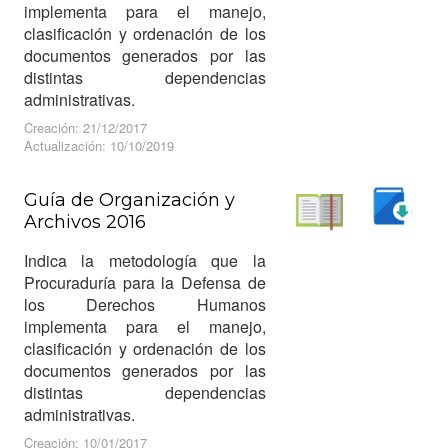
implementa para el manejo,
clasificación y ordenación de los
documentos generados por las
distintas dependencias
administrativas.
Creación: 21/12/2017
Actualización: 10/10/2019
Guía de Organización y
Archivos 2016
Descargar
Leer
Indica la metodología que la
Procuraduría para la Defensa de
los Derechos Humanos
implementa para el manejo,
clasificación y ordenación de los
documentos generados por las
distintas dependencias
administrativas.
Creación: 10/01/2017