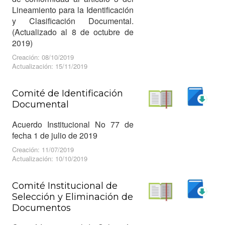
Lineamiento para la Identificación
y Clasificación Documental.
(Actualizado al 8 de octubre de
2019)
Creación: 08/10/2019
Actualización: 15/11/2019
Comité de Identificación
Documental
Descargar
Leer
Acuerdo Institucional No 77 de
fecha 1 de julio de 2019
Creación: 11/07/2019
Actualización: 10/10/2019
Comité Institucional de
Selección y Eliminación de
Descargar
Documentos
Leer