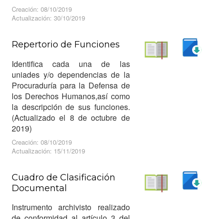
Creación: 08/10/2019
Actualización: 30/10/2019
Repertorio de Funciones
Descargar
Identifica cada una de las
Leer
uniades y/o dependencias de la
Procuraduría para la Defensa de
los Derechos Humanos,así como
la descripción de sus funciones.
(Actualizado el 8 de octubre de
2019)
Creación: 08/10/2019
Actualización: 15/11/2019
Cuadro de Clasificación
Documental
Descargar
Leer
Instrumento archivisto realizado
de conformidad al artículo 3 del