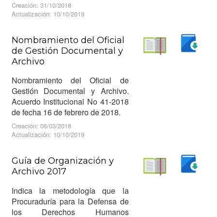
Creación: 31/10/2018
Actualización: 10/10/2019
Nombramiento del Oficial
de Gestión Documental y
Descargar
Archivo
Leer
Nombramiento del Oficial de
Gestión Documental y Archivo.
Acuerdo Institucional No 41-2018
de fecha 16 de febrero de 2018.
Creación: 06/03/2018
Actualización: 10/10/2019
Guía de Organización y
Archivo 2017
Descargar
Leer
Indica la metodología que la
Procuraduría para la Defensa de
los Derechos Humanos