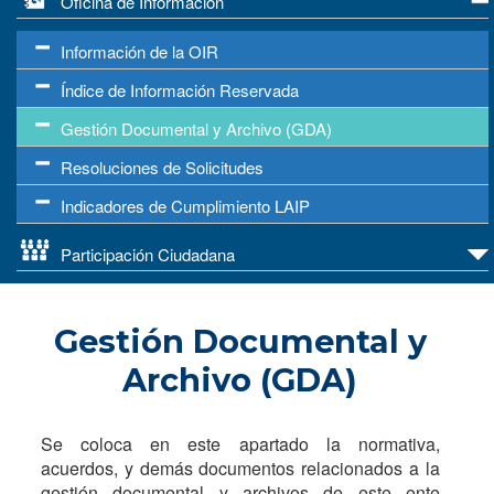
Oficina de Información
Información de la OIR
Índice de Información Reservada
Gestión Documental y Archivo (GDA)
Resoluciones de Solicitudes
Indicadores de Cumplimiento LAIP
Participación Ciudadana
Gestión Documental y
Archivo (GDA)
Se coloca en este apartado la normativa,
acuerdos, y demás documentos relacionados a la
gestión documental y archivos de este ente