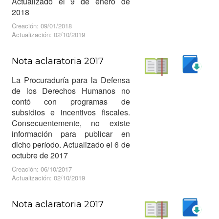
Actualizado el 9 de enero de
2018
Creación: 09/01/2018
Actualización: 02/10/2019
Nota aclaratoria 2017
Descargar
La Procuraduría para la Defensa
Leer
de los Derechos Humanos no
contó con programas de
subsidios e incentivos fiscales.
Consecuentemente, no existe
información para publicar en
dicho período. Actualizado el 6 de
octubre de 2017
Creación: 06/10/2017
Actualización: 02/10/2019
Nota aclaratoria 2017