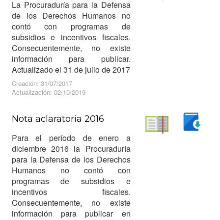
Descargar
La Procuraduría para la Defensa
Leer
de los Derechos Humanos no
contó con programas de
subsidios e incentivos fiscales.
Consecuentemente, no existe
información para publicar.
Actualizado el 31 de julio de 2017
Creación: 31/07/2017
Actualización: 02/10/2019
Nota aclaratoria 2016
Descargar
Para el período de enero a
Leer
diciembre 2016 la Procuraduría
para la Defensa de los Derechos
Humanos no contó con
programas de subsidios e
incentivos fiscales.
Consecuentemente, no existe
información para publicar en