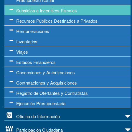
Presupuesto Actual
Subsidios e Incentivos Fiscales
Recursos Públicos Destinados a Privados
Remuneraciones
Inventarios
Viajes
Estados Financieros
Concesiones y Autorizaciones
Contrataciones y Adquisiciones
Registro de Ofertantes y Contratistas
Ejecución Presupuestaria
Oficina de Información
Participación Ciudadana