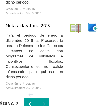
dicho período.
Creación: 31/12/2016
Actualización: 02/10/2019
Nota aclaratoria 2015
Descargar
Para el período de enero a
Leer
diciembre 2015 la Procuraduría
para la Defensa de los Derechos
Humanos no contó con
programas de subsidios e
incentivos fiscales.
Consecuentemente, no existe
información para publicar en
dicho período.
Creación: 31/12/2015
Actualización: 02/10/2019
ÁGINA
7