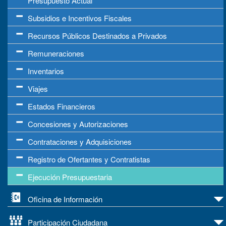
Presupuesto Actual
Subsidios e Incentivos Fiscales
Recursos Públicos Destinados a Privados
Remuneraciones
Inventarios
Viajes
Estados Financieros
Concesiones y Autorizaciones
Contrataciones y Adquisiciones
Registro de Ofertantes y Contratistas
Ejecución Presupuestaria
Oficina de Información
Participación Ciudadana