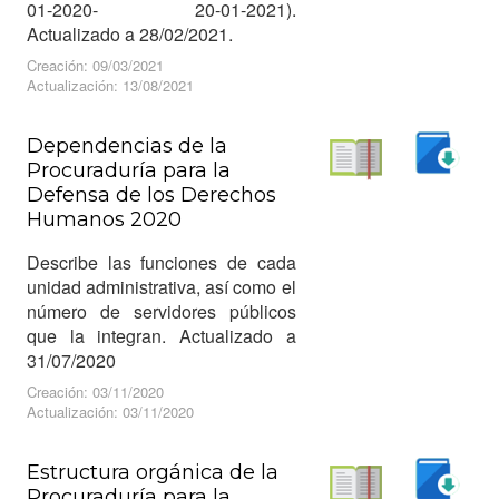
01-2020- 20-01-2021).
Actualizado a 28/02/2021.
Creación: 09/03/2021
Actualización: 13/08/2021
Dependencias de la
Procuraduría para la
Descargar
Defensa de los Derechos
Leer
Humanos 2020
Describe las funciones de cada
unidad administrativa, así como el
número de servidores públicos
que la integran. Actualizado a
31/07/2020
Creación: 03/11/2020
Actualización: 03/11/2020
Estructura orgánica de la
Procuraduría para la