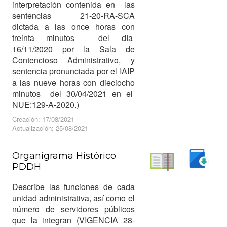
interpretación contenida en las
sentencias 21-20-RA-SCA
dictada a las once horas con
treinta minutos del día
16/11/2020 por la Sala de
Contencioso Administrativo, y
sentencia pronunciada por el IAIP
a las nueve horas con dieciocho
minutos del 30/04/2021 en el
NUE:129-A-2020.)
Creación: 17/08/2021
Actualización: 25/08/2021
Organigrama Histórico
PDDH
Descargar
Leer
Describe las funciones de cada
unidad administrativa, así como el
número de servidores públicos
que la integran (VIGENCIA 28-