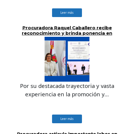
Leer más
Procuradora Raquel Caballero recibe
reconocimiento y brinda ponencia en
Tlaxcala, México
Por su destacada trayectoria y vasta
experiencia en la promoción y...
Leer más
Procuradora articula importante labor en