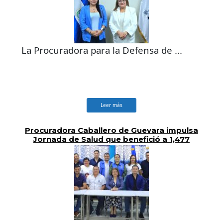
La Procuradora para la Defensa de ...
Leer más
Procuradora Caballero de Guevara impulsa
Jornada de Salud que benefició a 1,477
personas