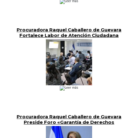
Leer más
Procuradora Raquel Caballero de Guevara
Fortalece Labor de Atención Ciudadana
ante Casos de Violencia contra las Mujeres
Leer más
Procuradora Raquel Caballero de Guevara
Preside Foro «Garantía de Derechos
Humanos de Personas Adultas Mayores en
Políticas Públicas»