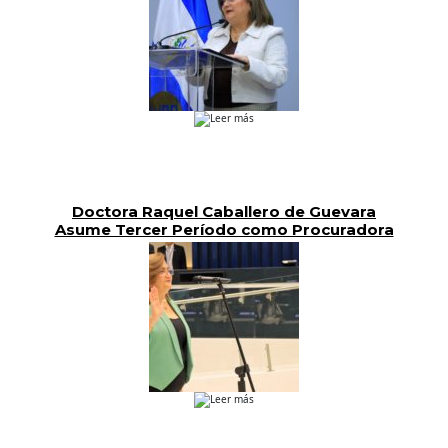
Leer más
Doctora Raquel Caballero de Guevara
Asume Tercer Período como Procuradora
Para la Defensa de los Derechos Humanos
Leer más