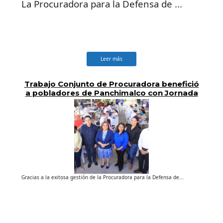
La Procuradora para la Defensa de ...
Leer más
Trabajo Conjunto de Procuradora benefició
a pobladores de Panchimalco con Jornada
Médica
Gracias a la exitosa gestión de la Procuradora para la Defensa de...