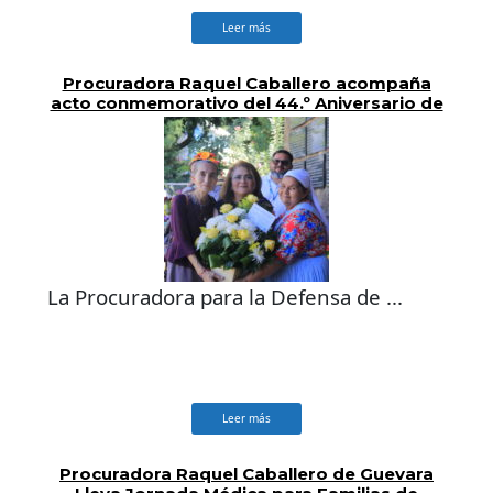
Leer más
Procuradora Raquel Caballero acompaña
acto conmemorativo del 44.º Aniversario de
la Masacre de El Mozote
La Procuradora para la Defensa de ...
Leer más
Procuradora Raquel Caballero de Guevara