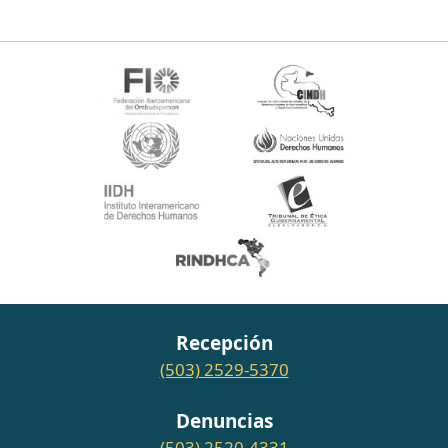
Recepción
(503) 2529-5370
Denuncias
(503) 2520-4331