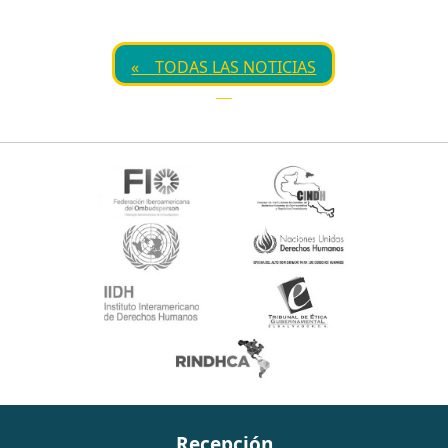
« TODAS LAS NOTICIAS
Recepción