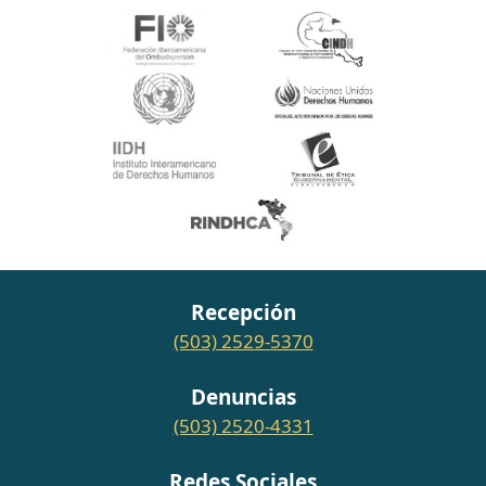
Recepción
(503) 2529-5370
Denuncias
(503) 2520-4331
Redes Sociales