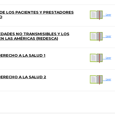
DE LOS PACIENTES Y PRESTADORES
Leer
D
DADES NO TRANSMISIBLES Y LOS
Leer
 LAS AMÉRICAS (REDESCA)
ERECHO A LA SALUD 1
Leer
ERECHO A LA SALUD 2
Leer