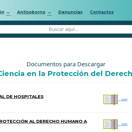
ón
Antisoborno
Denuncias
Contactos
Documentos para Descargar
 Ciencia en la Protección del Derec
AL DE HOSPITALES
Leer
PROTECCIÓN AL DERECHO HUMANO A
Leer