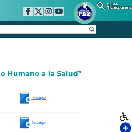
ho Humano a la Salud”
Descargar
Descargar