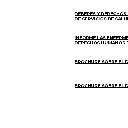
DEBERES Y DERECHOS 
DE SERVICIOS DE SALU
INFORME LAS ENFERME
DERECHOS HUMANOS EN
BROCHURE SOBRE EL D
BROCHURE SOBRE EL D