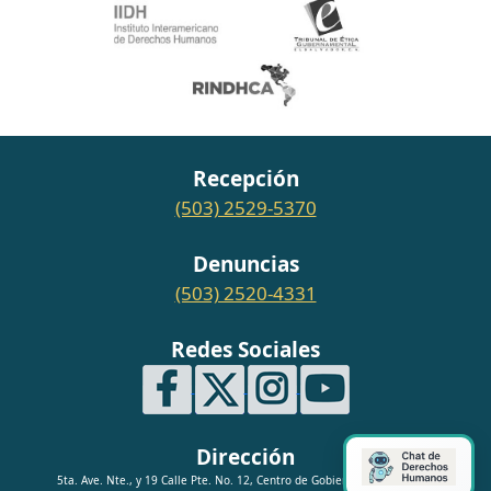
Recepción
(503) 2529-5370
Denuncias
(503) 2520-4331
Redes Sociales
Dirección
5ta. Ave. Nte., y 19 Calle Pte. No. 12, Centro de Gobierno, San Salvador.