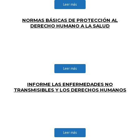
Leer más
NORMAS BÁSICAS DE PROTECCIÓN AL
DERECHO HUMANO A LA SALUD
Leer más
INFORME LAS ENFERMEDADES NO
TRANSMISIBLES Y LOS DERECHOS HUMANOS
EN LAS AMÉRICAS (REDESCA)
Leer más