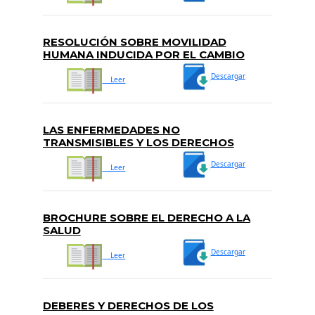
RESOLUCIÓN SOBRE MOVILIDAD
HUMANA INDUCIDA POR EL CAMBIO
CLIMÁTICO
Descargar
Leer
LAS ENFERMEDADES NO
TRANSMISIBLES Y LOS DERECHOS
HUMANOS EN LAS AMERICAS
Descargar
Leer
BROCHURE SOBRE EL DERECHO A LA
SALUD
Descargar
Leer
DEBERES Y DERECHOS DE LOS