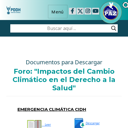
Menú
Documentos para Descargar
Foro: "Impactos del Cambio
Climático en el Derecho a la
Salud"
EMERGENCIA CLIMÁTICA CIDH
Descargar
Leer