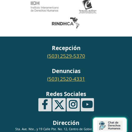
Recepción
(503) 2529-5370
Denuncias
(503) 2520-4331
Redes Sociales
Dirección
5ta. Ave. Nte., y 19 Calle Pte. No. 12, Centro de Gobierno, San Salvador.