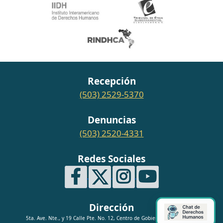
Recepción
(503) 2529-5370
Denuncias
(503) 2520-4331
Redes Sociales
Dirección
5ta. Ave. Nte., y 19 Calle Pte. No. 12, Centro de Gobierno, San Salvador.