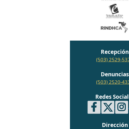
Recepción
(503) 2529-53
Denuncias
(503) 2520-43
Redes Social
Dirección