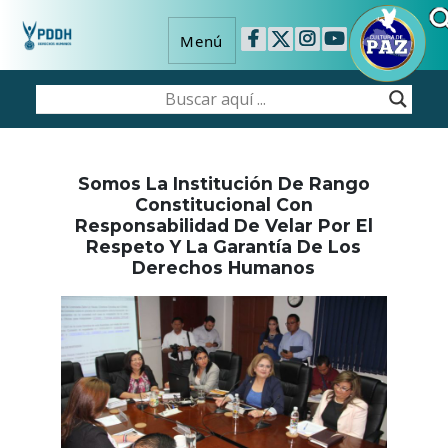
Menú
Somos La Institución De Rango
Constitucional Con
Responsabilidad De Velar Por El
Respeto Y La Garantía De Los
Derechos Humanos