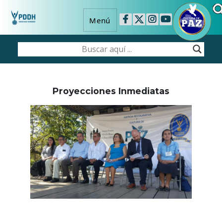
Menú
Proyecciones Inmediatas