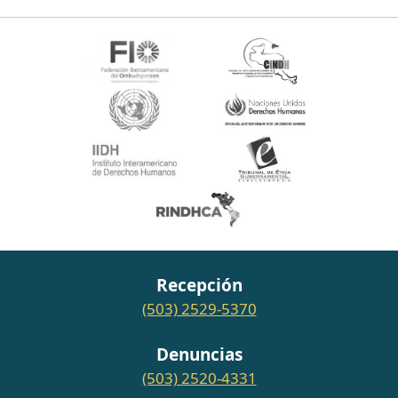
Recepción
(503) 2529-5370
Denuncias
(503) 2520-4331