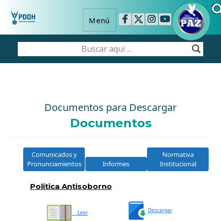
Menú
Documentos para Descargar
Documentos
Comunicados y
Normativa
Pronunciamientos
Informes
Institucional
Política Antisoborno
Descargar
Leer