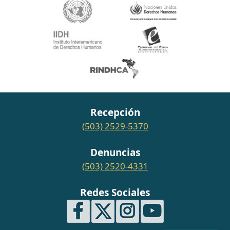
Recepción
(503) 2529-5370
Denuncias
(503) 2520-4331
Redes Sociales