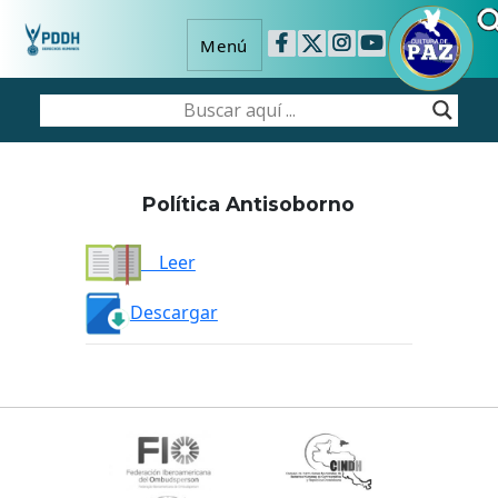
Menú
Política Antisoborno
Leer
Descargar