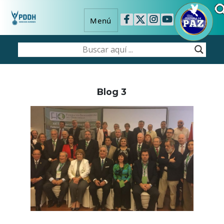
Menú
Blog 3