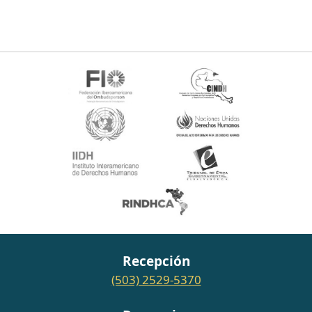
Recepción
(503) 2529-5370