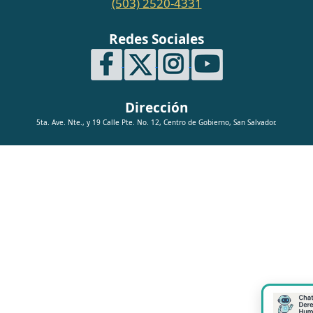
(503) 2520-4331
Redes Sociales
Dirección
5ta. Ave. Nte., y 19 Calle Pte. No. 12, Centro de Gobierno, San Salvador.