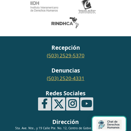
Recepción
(503) 2529-5370
Denuncias
(503) 2520-4331
Redes Sociales
Dirección
5ta. Ave. Nte., y 19 Calle Pte. No. 12, Centro de Gobierno, San Salvador.