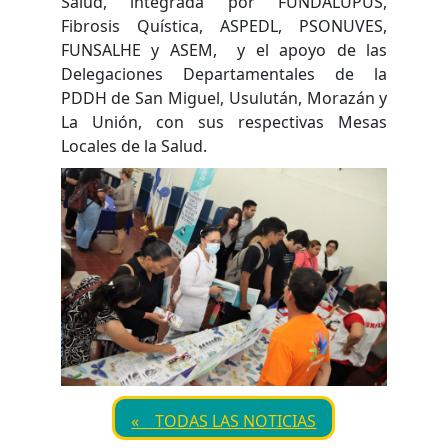
Salud, integrada por FUNDALUPUS,
Fibrosis Quística, ASPEDL, PSONUVES,
FUNSALHE y ASEM, y el apoyo de las
Delegaciones Departamentales de la
PDDH de San Miguel, Usulután, Morazán y
La Unión, con sus respectivas Mesas
Locales de la Salud.
« TODAS LAS NOTICIAS