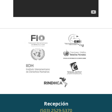
Recepción
(503) 2529-5370