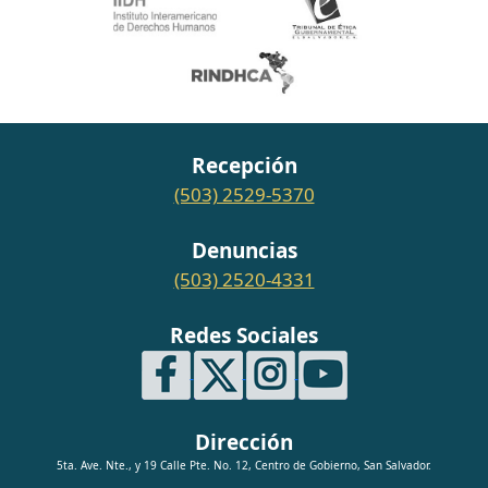
Recepción
(503) 2529-5370
Denuncias
(503) 2520-4331
Redes Sociales
Dirección
5ta. Ave. Nte., y 19 Calle Pte. No. 12, Centro de Gobierno, San Salvador.