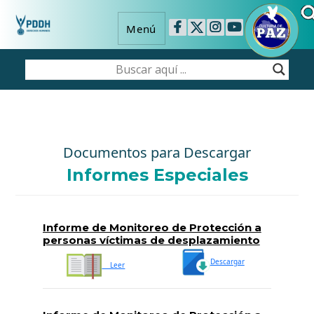
Menú
Documentos para Descargar
Informes Especiales
Informe de Monitoreo de Protección a
personas víctimas de desplazamiento
forzado interno 2023
Descargar
Leer