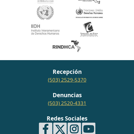
Recepción
(503) 2529-5370
Denuncias
(503) 2520-4331
Redes Sociales