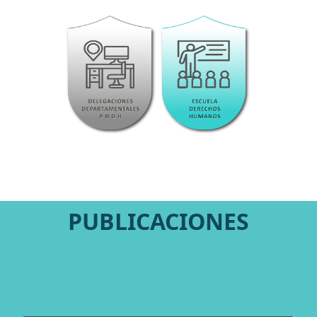
PUBLICACIONES