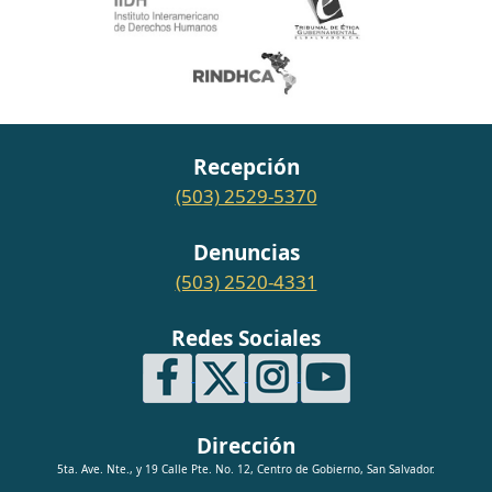
Recepción
(503) 2529-5370
Denuncias
(503) 2520-4331
Redes Sociales
Dirección
5ta. Ave. Nte., y 19 Calle Pte. No. 12, Centro de Gobierno, San Salvador.