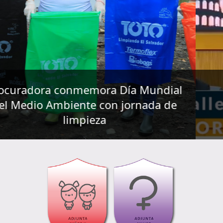
al
Procuradora ofrece ponencia en
e
Conferencia Internacional del
Ombudsman, en Roma