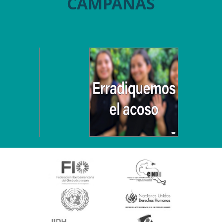
CAMPAÑAS
Salvador