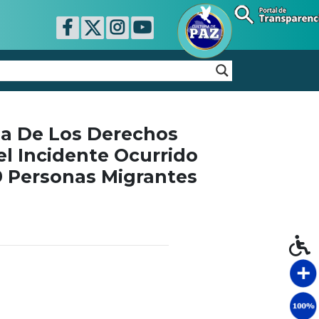
sa De Los Derechos
l Incidente Ocurrido
9 Personas Migrantes