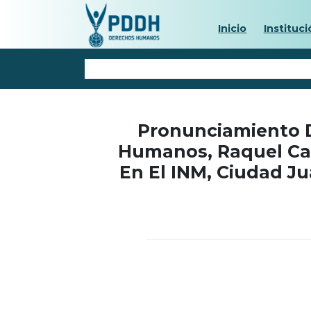
Inicio
Instituci
Pronunciamiento D
Humanos, Raquel Cab
En El INM, Ciudad J