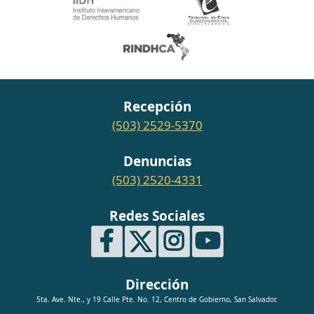
Recepción
(503) 2529-5370
Denuncias
(503) 2520-4331
Redes Sociales
Dirección
5ta. Ave. Nte., y 19 Calle Pte. No. 12, Centro de Gobierno, San Salvador.