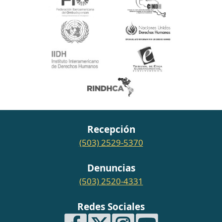
Recepción
(503) 2529-5370
Denuncias
(503) 2520-4331
Redes Sociales