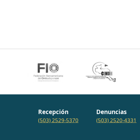
Recepción
Denuncias
(503) 2529-5370
(503) 2520-4331