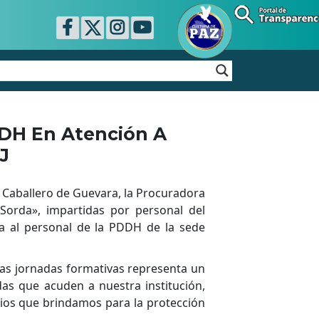
DDH En Atención A
J
Caballero de Guevara, la Procuradora
 Sorda», impartidas por personal del
ia al personal de la PDDH de la sede
stas jornadas formativas representa un
das que acuden a nuestra institución,
icios que brindamos para la protección