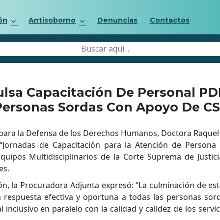
ón
Antisoborno
Denuncias
Contactos
lsa Capacitación De Personal P
Personas Sordas Con Apoyo De CS
para la Defensa de los Derechos Humanos, Doctora Raquel 
 “Jornadas de Capacitación para la Atención de Persona
ipos Multidisciplinarios de la Corte Suprema de Justic
es.
ción, la Procuradora Adjunta expresó: “La culminación de e
a respuesta efectiva y oportuna a todas las personas sor
inclusivo en paralelo con la calidad y calidez de los serv