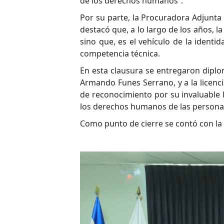
de los derechos humanos”.
Por su parte, la Procuradora Adjunta
destacó que, a lo largo de los años,
sino que, es el vehículo de la ident
competencia técnica.
En esta clausura se entregaron diplo
Armando Funes Serrano, y a la licenc
de reconocimiento por su invaluable 
los derechos humanos de las persona
Como punto de cierre se contó con la 