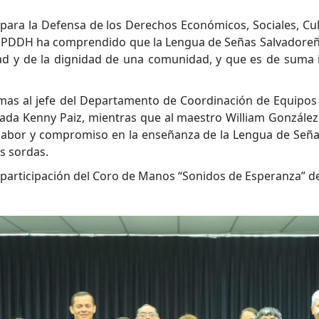
 para la Defensa de los Derechos Económicos, Sociales, Cul
 la PDDH ha comprendido que la Lengua de Señas Salvadoreñ
idad y de la dignidad de una comunidad, y que es de suma 
mas al jefe del Departamento de Coordinación de Equipos M
iada Kenny Paiz, mientras que al maestro William González
labor y compromiso en la enseñanza de la Lengua de Señas
s sordas.
participación del Coro de Manos “Sonidos de Esperanza” del