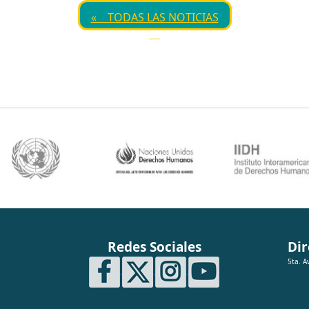
« TODAS LAS NOTICIAS
Redes Sociales
Dir
5ta. A