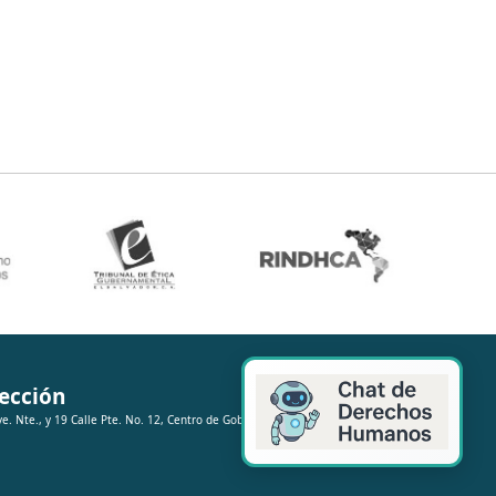
ección
ve. Nte., y 19 Calle Pte. No. 12, Centro de Gobierno, San Salvador.