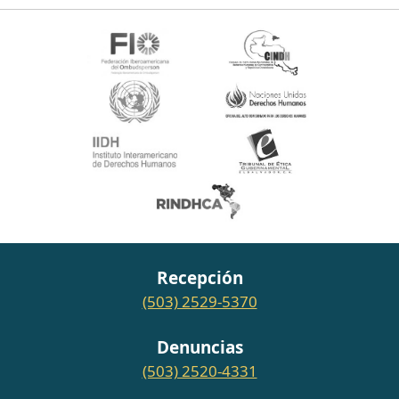
Recepción
(503) 2529-5370
Denuncias
(503) 2520-4331