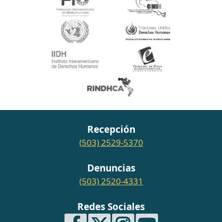
Recepción
(503) 2529-5370
Denuncias
(503) 2520-4331
Redes Sociales