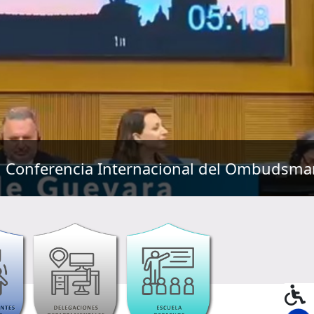
l Ombudsman, en Roma