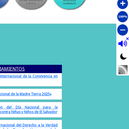
nal de acción por la Salud de las
nternacional de la Convivencia en
IAMIENTOS
cional de la Madre Tierra 2025»
ón del Día Nacional para la
 contra Niñas y Niños de El Salvador
ernacional del Derecho a la Verdad
es de los Derechos Humanos y de la