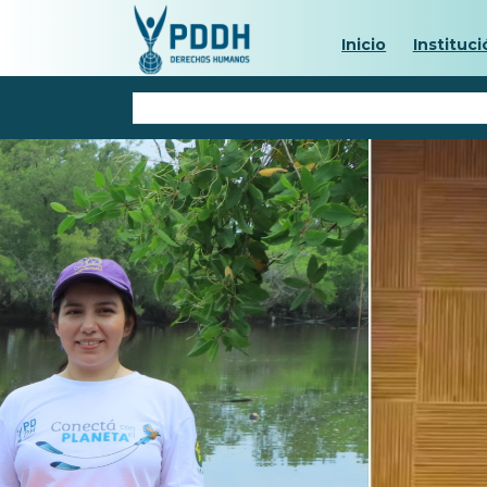
Inicio
Instituci