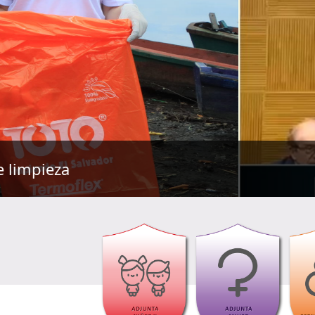
Procuradora ofrece 